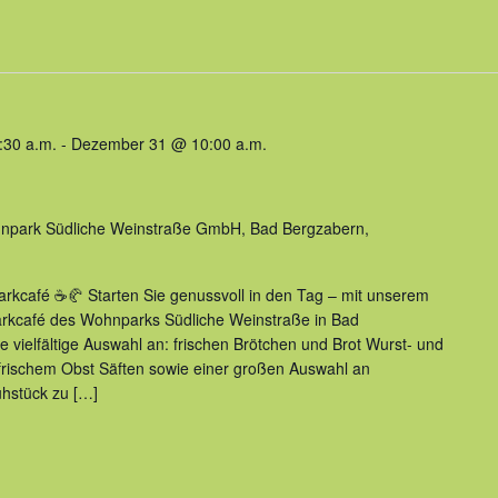
:30 a.m.
-
Dezember 31 @ 10:00 a.m.
hnpark Südliche Weinstraße GmbH, Bad Bergzabern,
Parkcafé ☕🥐 Starten Sie genussvoll in den Tag – mit unserem
Parkcafé des Wohnparks Südliche Weinstraße in Bad
e vielfältige Auswahl an: frischen Brötchen und Brot Wurst- und
frischem Obst Säften sowie einer großen Auswahl an
hstück zu […]