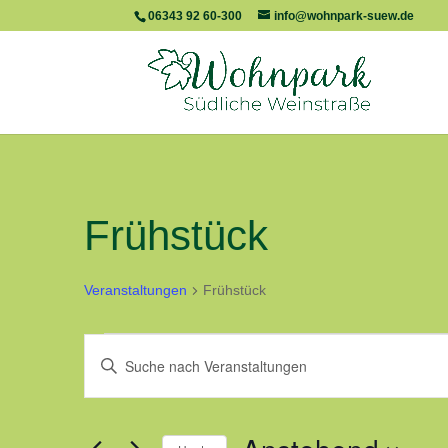
06343 92 60-300
info@wohnpark-suew.de
Frühstück
Veranstaltungen
Frühstück
Veranstaltungen
Veranstaltungen
Bitte
Suche
und
Schlüsselwort
Ansichten,
eingeben.